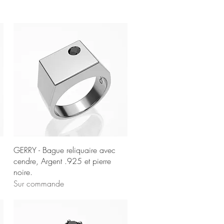
Aperçu rapide
GERRY - Bague reliquaire avec
cendre, Argent .925 et pierre
noire.
Sur commande