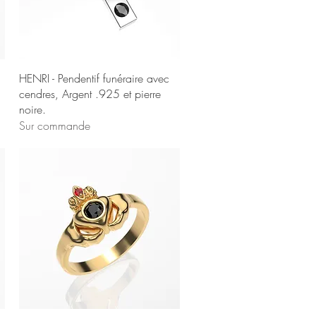
Aperçu rapide
HENRI - Pendentif funéraire avec
cendres, Argent .925 et pierre
noire.
Sur commande