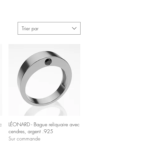
Trier par
Aperçu rapide
c
LÉONARD - Bague reliquaire avec
cendres, argent .925
Sur commande