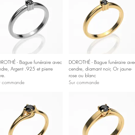
Aperçu rapide
Aperçu rapide
ROTHÉ - Bague funéraire avec
DOROTHÉ - Bague funéraire ave
ndre, Argent .925 et pierre
cendre, diamant noir, Or jaune-
re.
rose ou blanc
r commande
Sur commande