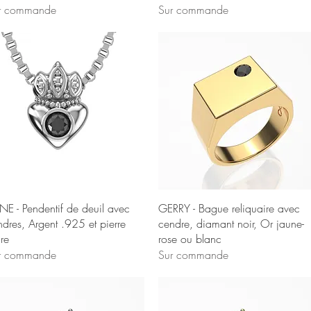
r commande
Sur commande
Aperçu rapide
Aperçu rapide
ÈNE - Pendentif de deuil avec
GERRY - Bague reliquaire avec
ndres, Argent .925 et pierre
cendre, diamant noir, Or jaune-
re
rose ou blanc
r commande
Sur commande