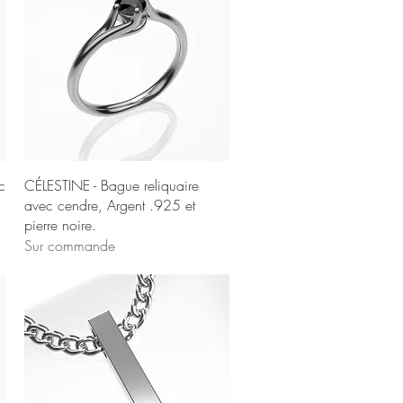
Aperçu rapide
c
CÉLESTINE - Bague reliquaire
avec cendre, Argent .925 et
pierre noire.
Sur commande