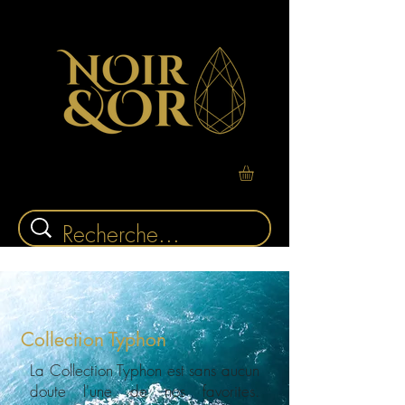
Collection Typhon
La Collection Typhon est sans aucun
doute l'une de nos favorites.