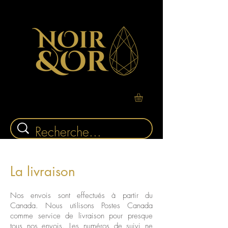
La livraison
Nos envois sont effectués à partir du
Canada. Nous utilisons Postes Canada
comme service de livraison pour presque
tous nos envois. Les numéros de suivi ne