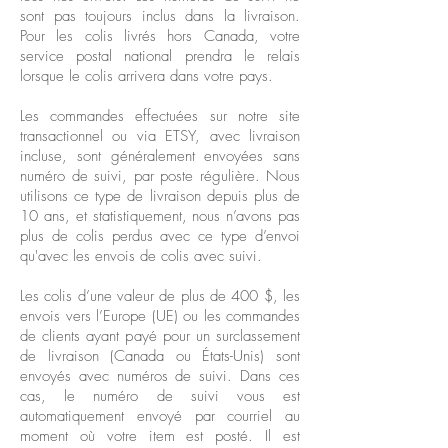
sont pas toujours inclus dans la livraison.
Pour les colis livrés hors Canada, votre
service postal national prendra le relais
lorsque le colis arrivera dans votre pays.
Les commandes effectuées sur notre site
transactionnel ou via ETSY, avec livraison
incluse, sont généralement envoyées sans
numéro de suivi, par poste régulière. Nous
utilisons ce type de livraison depuis plus de
10 ans, et statistiquement, nous n’avons pas
plus de colis perdus avec ce type d’envoi
qu'avec les envois de colis avec suivi.
Les colis d’une valeur de plus de 400 $, les
envois vers l’Europe (UE) ou les commandes
de clients ayant payé pour un surclassement
de livraison (Canada ou États-Unis) sont
envoyés avec numéros de suivi. Dans ces
cas, le numéro de suivi vous est
automatiquement envoyé par courriel au
moment où votre item est posté. Il est