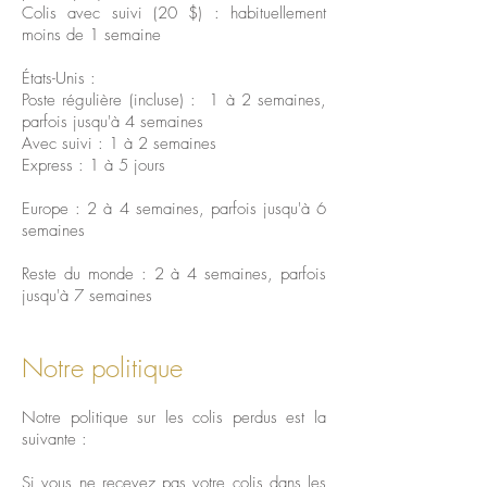
Colis avec suivi (20 $) : habituellement
moins de 1 semaine
États-Unis :
Poste régulière (incluse) : 1 à 2 semaines,
parfois jusqu'à 4 semaines
Avec suivi : 1 à 2 semaines
Express : 1 à 5 jours
Europe : 2 à 4 semaines, parfois jusqu'à 6
semaines
Reste du monde : 2 à 4 semaines, parfois
jusqu'à 7 semaines
Notre politique
Notre politique sur les colis perdus est la
suivante :
Si vous ne recevez pas votre colis dans les