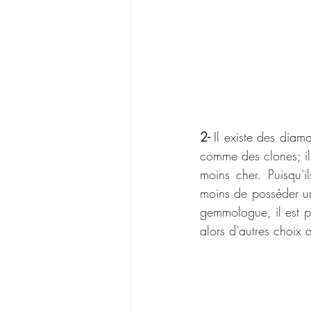
2- 
Il existe des diama
comme des clones; il
moins cher. Puisqu'i
moins de posséder un
gemmologue, il est po
alors d’autres choix 