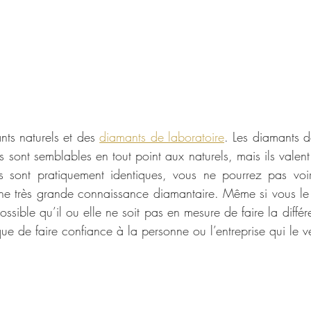
nts naturels et des 
diamants de laboratoire
. Les diamants de
s sont semblables en tout point aux naturels, mais ils vale
ls sont pratiquement identiques, vous ne pourrez pas voir 
e très grande connaissance diamantaire. Même si vous le p
ssible qu’il ou elle ne soit pas en mesure de faire la différ
que de faire confiance à la personne ou l’entreprise qui le 