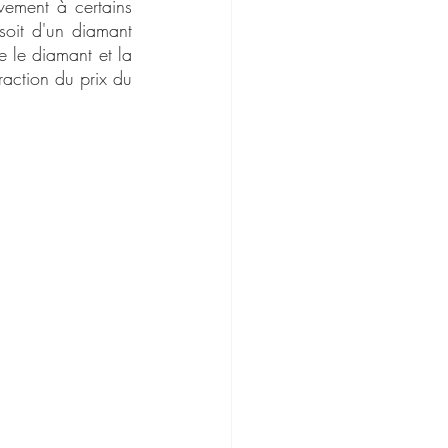
vement à certains 
 soit d'un diamant 
e le diamant et la 
raction du prix du 