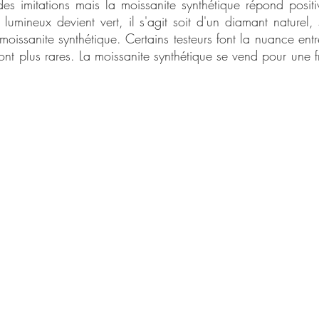
des imitations mais la moissanite synthétique répond positi
t lumineux devient vert, il s'agit soit d'un diamant naturel,
moissanite synthétique. Certains testeurs font la nuance entr
sont plus rares. La moissanite synthétique se vend pour une f