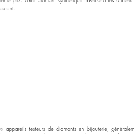
 autant.
ux appareils testeurs de diamants en bijouterie; généraleme