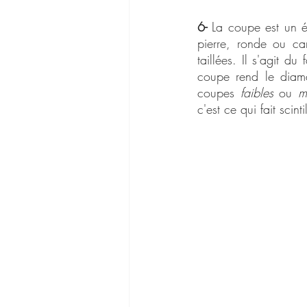
6-
 La coupe est un é
pierre, ronde ou ca
taillées. Il s'agit 
coupe rend le diaman
coupes 
faibles
 ou 
m
c'est ce qui fait scint