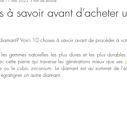
rie
11 mai 2022
3 min de lecture
 à savoir avant d’acheter 
diamant? Voici 10 choses à savoir avant de procéder à vot
 les gemmes naturelles les plus dures et les plus durables
c cette pierre qui traverse les générations mieux que ses 
i
ue ou le cubic zirconium. Le diamant est au sommet de l'éc
 égratigner un autre diamant. 