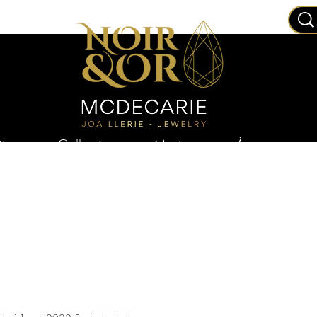
joux
Collections
Mariage
À propos