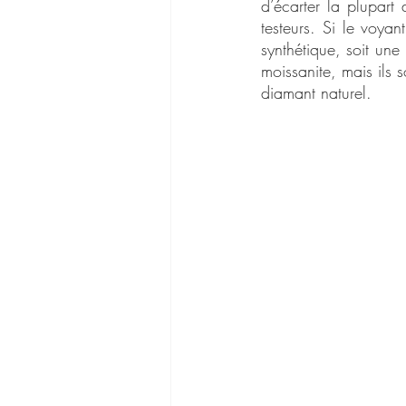
d’écarter la plupart 
testeurs. Si le voyan
synthétique, soit une 
moissanite, mais ils 
diamant naturel.