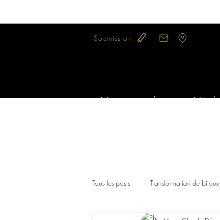
Soumission
Notre savoir-faire
Nos bi
Tous les posts
Transformation de bijoux