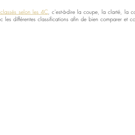
 classés selon les 4C
, c'est-à-dire la coupe, la clarté, la co
c les différentes classifications afin de bien comparer et 