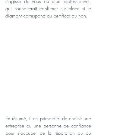
s'agisse de vous ou d'un professionnel, 
qui souhaiterait confirmer sur place si le 
diamant correspond au certificat ou non.
En résumé, il est primordial de choisir une 
entreprise ou une personne de confiance 
pour s'occuper de la réparation ou du 