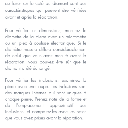
au laser sur le côté du diamant sont des 
caractéristiques qui peuvent être vérifiées 
avant et après la réparation.
Pour vérifier les dimensions, mesurez le 
diamètre de la pierre avec un micromètre 
ou un pied à coulisse électronique. Si le 
diamètre mesuré diffère considérablement 
de celui que vous avez mesuré avant la 
réparation, vous pouvez être sûr que le 
diamant a été échangé.
Pour vérifier les inclusions, examinez la 
pierre avec une loupe. Les inclusions sont 
des marques internes qui sont uniques à 
chaque pierre. Prenez note de la forme et 
de l'emplacement approximatif des 
inclusions, et comparez-les avec les notes 
que vous avez prises avant la réparation.