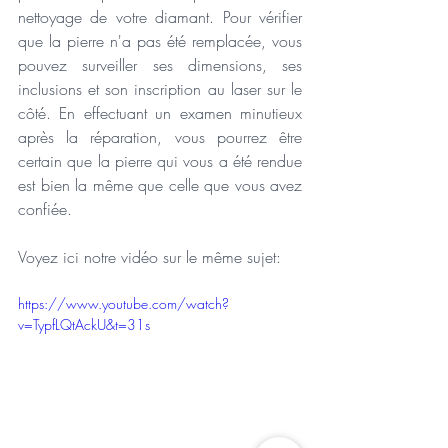
nettoyage de votre diamant. Pour vérifier 
que la pierre n'a pas été remplacée, vous 
pouvez surveiller ses dimensions, ses 
inclusions et son inscription au laser sur le 
côté. En effectuant un examen minutieux 
après la réparation, vous pourrez être 
certain que la pierre qui vous a été rendue 
est bien la même que celle que vous avez 
confiée.
Voyez ici notre vidéo sur le même sujet:
https://www.youtube.com/watch?
v=TypfLQtAckU&t=31s