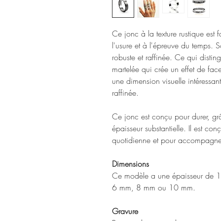
Ce jonc à la texture rustique est f
l'usure et à l'épreuve du temps. S
robuste et raffinée. Ce qui disti
martelée qui crée un effet de facet
une dimension visuelle intéressant
raffinée.
Ce jonc est conçu pour durer, grâ
épaisseur substantielle. Il est con
quotidienne et pour accompagner
Dimensions
Ce modèle a une épaisseur de 1.5
6 mm, 8 mm ou 10 mm.
Gravure