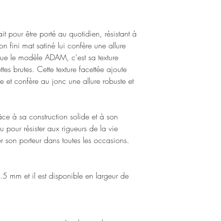
ait pour être porté au quotidien, résistant à
on fini mat satiné lui confère une allure
ngue le modèle ADAM, c'est sa texture
tes brutes. Cette texture facettée ajoute
e et confère au jonc une allure robuste et
ce à sa construction solide et à son
çu pour résister aux rigueurs de la vie
 son porteur dans toutes les occasions.
 mm et il est disponible en largeur de