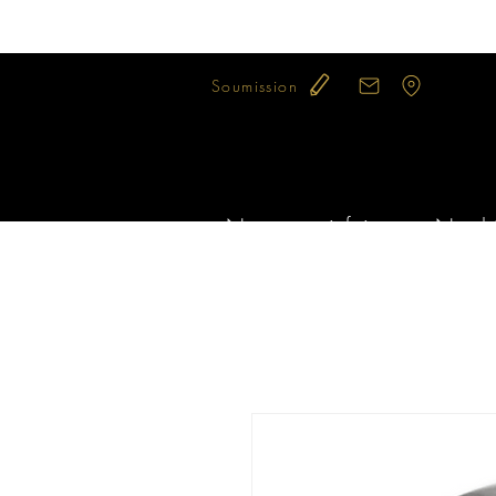
Soumission
Notre savoir-faire
Nos bi