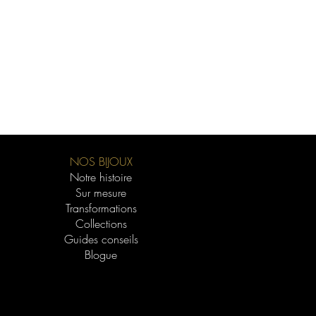
NOS BIJOUX
Notre histoire
Sur mesure
Transformations
Collections
Guides conseils
Blogue