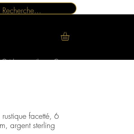
Guides conseils
Contact
ustique facetté, 6
, argent sterling