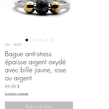
SKU : AR202
Bague anti-stress
épaisse argent oxydé
avec bille jaune, rose
ou argent
Prix
69,00 $
Livraison gratuite
Rupture de stock