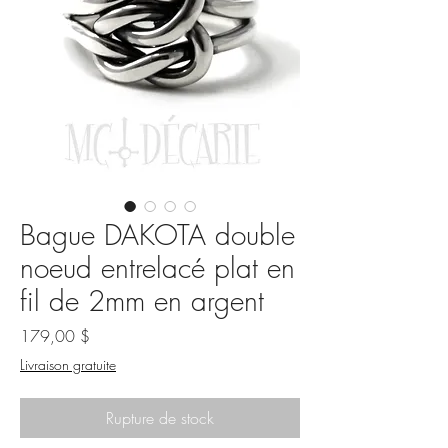
Bague DAKOTA double
noeud entrelacé plat en
fil de 2mm en argent
Prix
179,00 $
Livraison gratuite
Rupture de stock