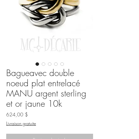
Bagueavec double
noeud plat entrelacé
MANU argent sterling
et or jaune 10k
Prix
624,00 $
Livraison gratuite