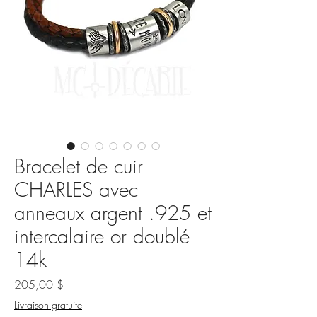
Bracelet de cuir
CHARLES avec
anneaux argent .925 et
intercalaire or doublé
14k
Prix
205,00 $
Livraison gratuite