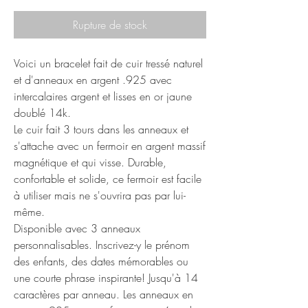
Rupture de stock
Voici un bracelet fait de cuir tressé naturel
et d'anneaux en argent .925 avec
intercalaires argent et lisses en or jaune
doublé 14k.
Le cuir fait 3 tours dans les anneaux et
s'attache avec un fermoir en argent massif
magnétique et qui visse. Durable,
confortable et solide, ce fermoir est facile
à utiliser mais ne s'ouvrira pas par lui-
même.
Disponible avec 3 anneaux
personnalisables. Inscrivez-y le prénom
des enfants, des dates mémorables ou
une courte phrase inspirante! Jusqu'à 14
caractères par anneau. Les anneaux en