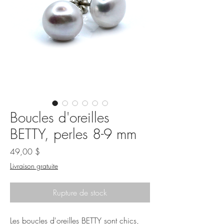
Boucles d'oreilles
BETTY, perles 8-9 mm
Prix
49,00 $
Livraison gratuite
Rupture de stock
Les boucles d'oreilles BETTY sont chics,