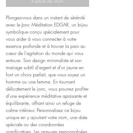
Rupture de stock
Plongez-vous dans un instant de sérénité
avec le Jonc Méditation EDGAR, un bijou
symbolique conçu spécialement pour
vous aider à vous connecter à votre
essence profonde et à trouver la paix au
cœur de l'agitation du monde qui vous
entoure. Son design minimaliste et son
mariage subtil d'argent et d'or jaune en
font un choix parfait, que vous soyez un
homme ou une femme. En tournant
délicatement le jonc, vous pourrez profiter
d'une expérience méditative apaisante et
équilibrante, offrant ainsi un refuge de
calme intérieur. Personnalisez ce bijou
unique en y ajoutant votre nom, une date
spéciale ou des coordonnées
significatives. Les gravures personnalisées