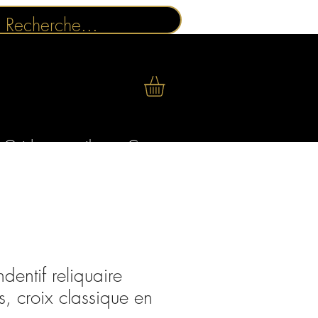
Guides conseils
Contact
dentif reliquaire
, croix classique en