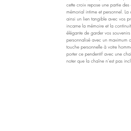
cette croix repose une partie des 
mémorial intime et personnel. La 
ainsi un lien tangible avec vos 
incarne la mémoire et la continuit
élégante de garder vos souvenirs
personnalisé avec un maximum de
touche personnelle à votre hommag
porter ce pendentif avec une cha
noter que la chaîne n'est pas inc