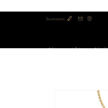
Soumission
Notre savoir-faire
Nos bi