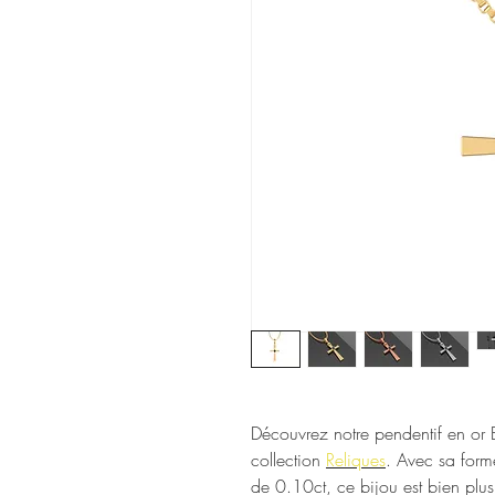
Découvrez notre pendentif en or 
collection
Reliques
. Avec sa form
de 0.10ct, ce bijou est bien plus