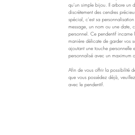
qu'un simple bijou. Il arbore un 
discrètement des cendres précieu
spécial, c'est sa personnalisation
message, un nom ou une date, cr
personnel. Ce pendentif incarne l
manière délicate de garder vos so
ajoutant une touche personnelle et
personnalisé avec un maximum d
Afin de vous offrir la possibilité
que vous possédez déjà, veuillez
avec le pendentif.