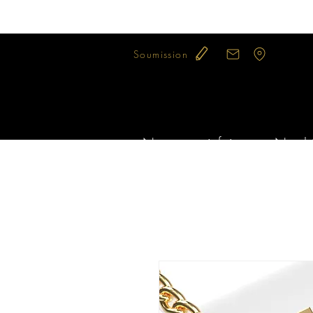
Soumission
Notre savoir-faire
Nos bi