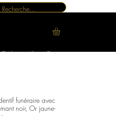
Guides conseils
Contact
entif funéraire avec
mant noir, Or jaune-