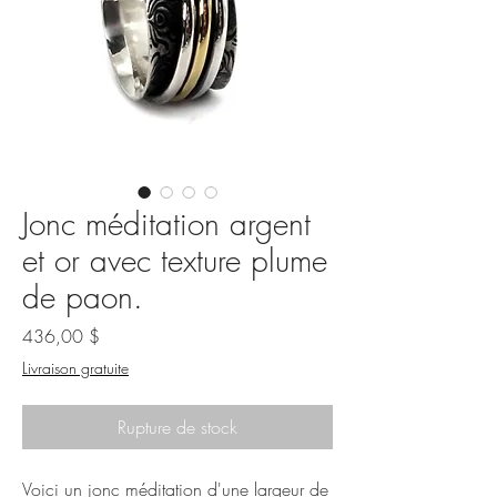
Jonc méditation argent
et or avec texture plume
de paon.
Prix
436,00 $
Livraison gratuite
Rupture de stock
Voici un jonc méditation d'une largeur de