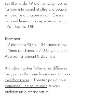
scintillante de 19 diamants, symbolise
l'amour intemporel et offre une beauté
étincelante à chaque instant. Elle est
disponible en or jaune, rose ou blanc,
10k, 14k ou 18k.
Diamants
19 diamants VS/SI - DEF laboratoires
1.5mm de diamètre / 0.015ct chacun
Approximativement 0.28ct total
Afin de simplifier l'offre et les différents
prix, nous offrons en ligne des
diamants
de laboratoires
. N'hésitez pas à nous
demander une soumission
si vous
préférez un diamant naturel.