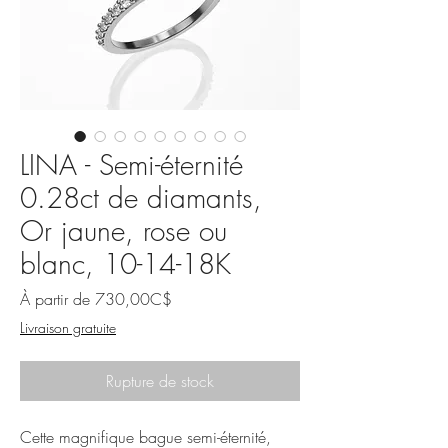
LINA - Semi-éternité
0.28ct de diamants,
Or jaune, rose ou
blanc, 10-14-18K
Prix
À partir de
730,00C$
promotionnel
Livraison gratuite
Rupture de stock
Cette magnifique bague semi-éternité,