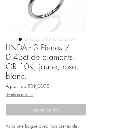
LINDA - 3 Pierres /
0.45ct de diamants,
OR 10K, jaune, rose,
blanc.
Prix
À partir de
529,00C$
promotionnel
Livraison gratuite
Rupture de stock
Voici une bague avec trois pierres de