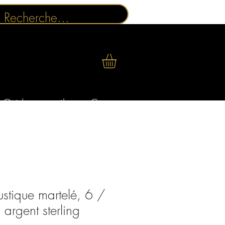
Guides conseils
Contact
ustique martelé, 6 /
argent sterling