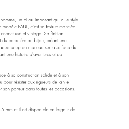
 homme, un bijou imposant qui allie style
le modèle PAUL, c'est sa texture martelée
 aspect usé et vintage. Sa finition
t du caractère au bijou, créant une
haque coup de marteau sur la surface du
ant une histoire d'aventures et de
ce à sa construction solide et à son
çu pour résister aux rigueurs de la vie
 son porteur dans toutes les occasions.
 mm et il est disponible en largeur de