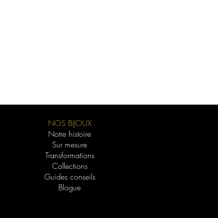
NOS BIJOUX
Notre histoire
Sur mesure
Transformations
Collections
Guides conseils
Blogue