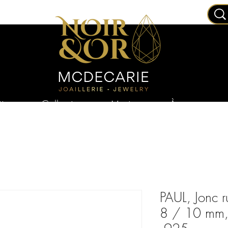
joux
Collections
Mariage
À propos
PAUL, Jonc r
8 / 10 mm, 