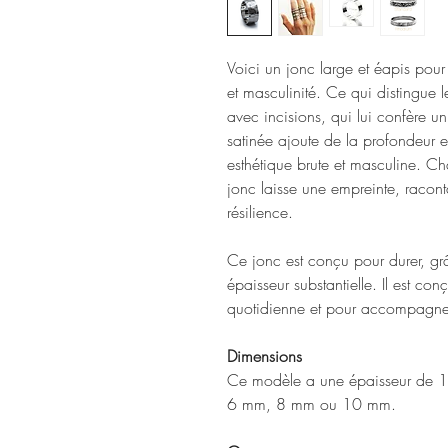
Voici un jonc large et éapis pour
et masculinité. Ce qui distingue 
avec incisions, qui lui confère un
satinée ajoute de la profondeur e
esthétique brute et masculine. C
jonc laisse une empreinte, racont
résilience.
Ce jonc est conçu pour durer, grâ
épaisseur substantielle. Il est con
quotidienne et pour accompagner
Dimensions
Ce modèle a une épaisseur de 1.5
6 mm, 8 mm ou 10 mm.