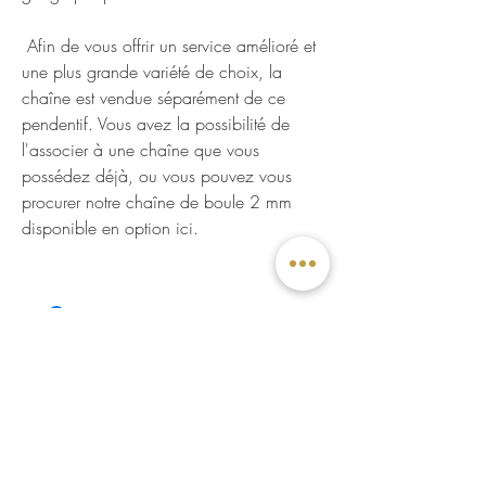
Afin de vous offrir un service amélioré et
une plus grande variété de choix, la
chaîne est vendue séparément de ce
pendentif. Vous avez la possibilité de
l'associer à une chaîne que vous
possédez déjà, ou vous pouvez vous
procurer notre chaîne de boule 2 mm
disponible en option ici.
SERVICE CLIENT
Écrivez-nous
Visitez-nous
Rendez-vous