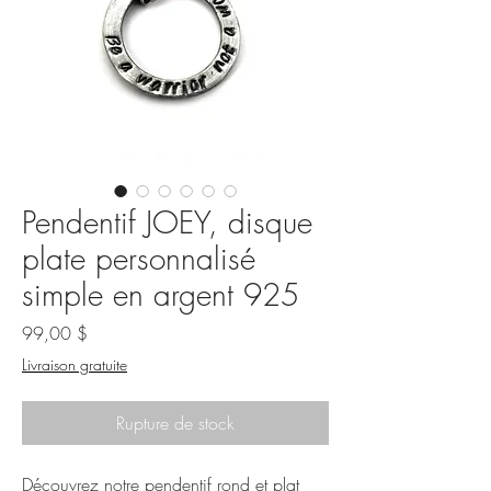
Pendentif JOEY, disque
plate personnalisé
simple en argent 925
Prix
99,00 $
Livraison gratuite
Rupture de stock
Découvrez notre pendentif rond et plat